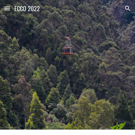
ECCO 2022
Skip to main content
Skip to navigation