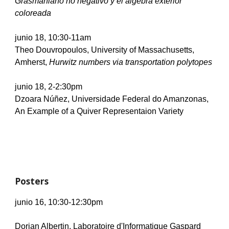
Grasmaniano no negativo y el álgebra exterior 
coloreada
junio
 18, 10:30-11am
Theo Douvropoulos, University of Massachusetts, 
Amherst, 
Hurwitz numbers via transportation polytopes
junio
 18, 2-2:30pm
Dzoara Núñez, Universidade Federal do Amanzonas, 
An Example of a Quiver Representaion Variety
Posters
junio
 16, 10:30-12:30pm
Dorian Albertin, Laboratoire d'Informatique Gaspard 