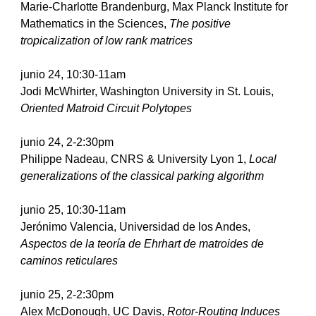
Marie-Charlotte Brandenburg, Max Planck Institute for 
Mathematics in the Sciences, 
The positive 
tropicalization of low rank matrices
junio
 24, 10:30-11am
Jodi McWhirter, Washington University in St. Louis, 
Oriented Matroid Circuit Polytopes        
junio
 24, 2-2:30pm
Philippe Nadeau, CNRS & University Lyon 1, 
Local 
generalizations of the classical parking algorithm   
junio
 25, 10:30-11am
Jerónimo Valencia, Universidad de los Andes, 
Aspectos de la teoría de Ehrhart de matroides de 
caminos reticulares
junio
 25, 2-2:30pm
Alex McDonough, UC Davis, 
Rotor-Routing Induces 