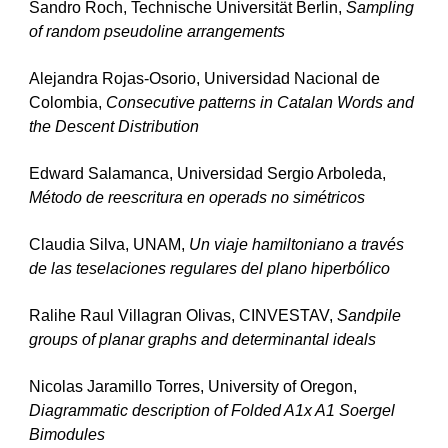
Sandro Roch, Technische Universität Berlin, 
Sampling 
of random pseudoline arrangements
Alejandra Rojas-Osorio, Universidad Nacional de 
Colombia, 
Consecutive patterns in Catalan Words and 
the Descent Distribution
Edward Salamanca, Universidad Sergio Arboleda, 
Método de reescritura en operads no simétricos
Claudia Silva, UNAM, 
Un viaje hamiltoniano a través 
de las teselaciones regulares del plano hiperbólico
Ralihe Raul Villagran Olivas, CINVESTAV, 
Sandpile 
groups of planar graphs and determinantal ideals
Nicolas Jaramillo Torres, University of Oregon, 
Diagrammatic description of Folded A1x A1 Soergel 
Bimodules