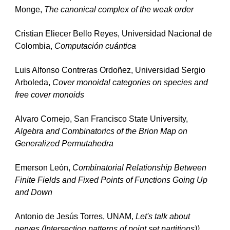
Monge, 
The canonical complex of the weak order
Cristian Eliecer Bello Reyes, Universidad Nacional de 
Colombia, 
Computación cuántica
Luis Alfonso Contreras Ordoñez, Universidad Sergio 
Arboleda, 
Cover monoidal categories on species and 
free cover monoids
Alvaro Cornejo, San Francisco State University, 
Algebra and Combinatorics of the Brion Map on 
Generalized Permutahedra
Emerson León, 
Combinatorial Relationship Between 
Finite Fields and Fixed Points of Functions Going Up 
and Down
Antonio de Jesús Torres, UNAM, 
Let's talk about 
nerves (Intersection patterns of point set partitions))