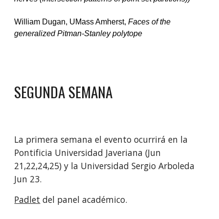
William Dugan, UMass Amherst, 
Faces of the 
generalized Pitman-Stanley polytope
SEGUNDA SEMANA 
La primera semana el evento ocurrirá en la 
Pontificia 
Universidad 
Javeriana 
(Jun 
21,22,24,25) 
y la 
Universidad Sergio Arboleda 
Jun 23. 
Padlet
 del pa
nel académico
.