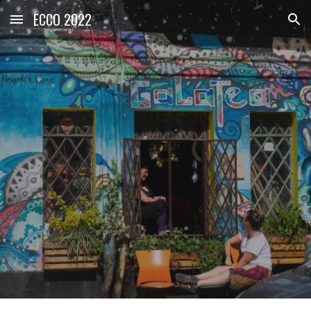
ECCO 2022
Skip to main content
Skip to navigation