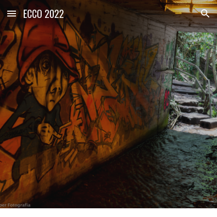
ECCO 2022
Skip to main content
Skip to navigation