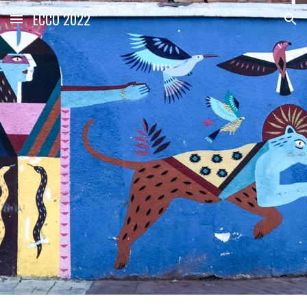
ECCO 2022
Skip to main content
Skip to navigation